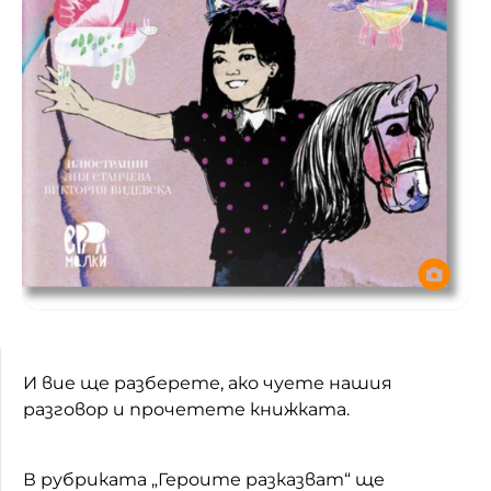
И вие ще разберете, ако чуете нашия
разговор и прочетете книжката.
В рубриката „Героите разказват“ ще