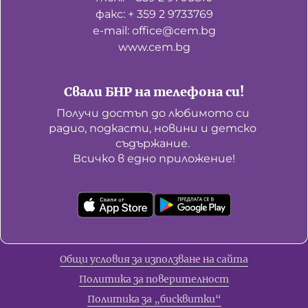
факс: + 359 2 9733769
е-mail: office@cem.bg
www.cem.bg
Свали БНР на телефона си!
Получи достъп до любимото си 
радио, подкасти, новини и детско 
съдържание. 

Всичко в едно приложение!
Общи условия за използване на сайта
Политика за поверителност
Политика за „бисквитки“