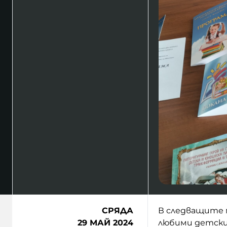
СРЯДА
В следващите м
29 МАЙ 2024
любими детски