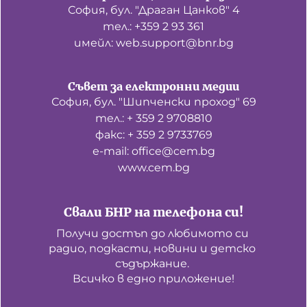
София, бул. "Драган Цанков" 4
тел.: +359 2 93 361
имейл: web.support@bnr.bg
Съвет за електронни медии
София, бул. "Шипченски проход" 69
тел.: + 359 2 9708810
факс: + 359 2 9733769
е-mail: office@cem.bg
www.cem.bg
Свали БНР на телефона си!
Получи достъп до любимото си 
радио, подкасти, новини и детско 
съдържание. 

Всичко в едно приложение!