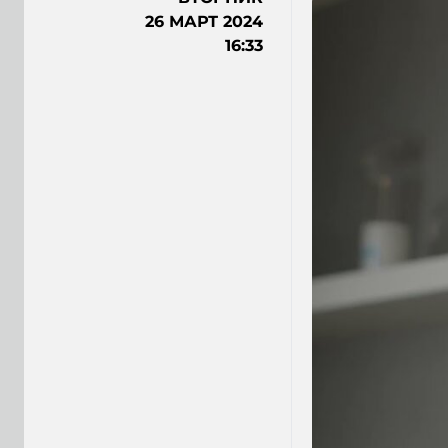
26 МАРТ 2024
16:33