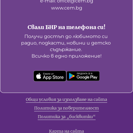
е-mail: office@cem.bg
www.cem.bg
Свали БНР на телефона си!
Получи достъп до любимото си 
радио, подкасти, новини и детско 
съдържание. 

Всичко в едно приложение!
Общи условия за използване на сайта
Политика за поверителност
Политика за „бисквитки“
Карта на сайта