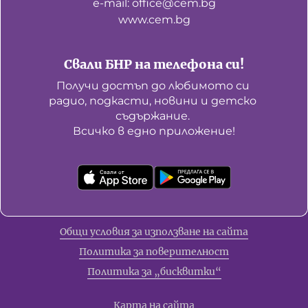
е-mail: office@cem.bg
www.cem.bg
Свали БНР на телефона си!
Получи достъп до любимото си 
радио, подкасти, новини и детско 
съдържание. 

Всичко в едно приложение!
Общи условия за използване на сайта
Политика за поверителност
Политика за „бисквитки“
Карта на сайта