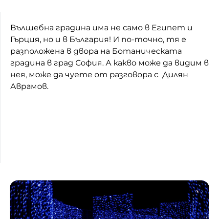
Вълшебна градина има не само в Египет и
Гърция, но и в България! И по-точно, тя е
разположена в двора на Ботаническата
градина в град София. А какво може да видим в
нея, може да чуете от разговора с Дилян
Аврамов.