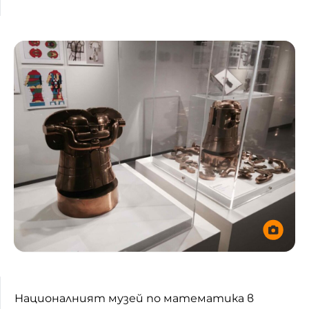
Националният музей по математика в