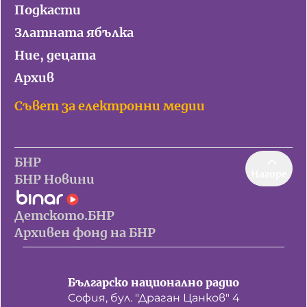
Подкасти
Златната ябълка
Ние, децата
Архив
Съвет за електронни медии
БНР
Нагоре
БНР Новини
Детското.БНР
Архивен фонд на БНР
Българско национално радио
София, бул. "Драган Цанков" 4