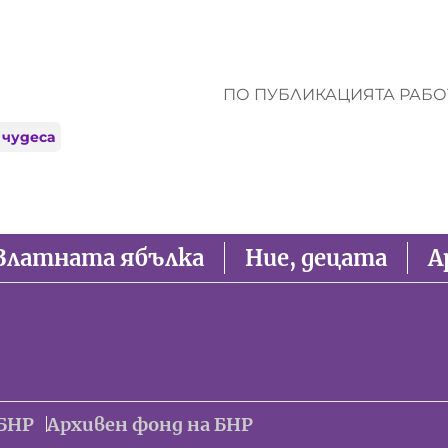
ПО ПУБЛИКАЦИЯТА РАБОТ
 чудеса
Златната ябълка
Ние, децата
А
БНР
Архивен фонд на БНР