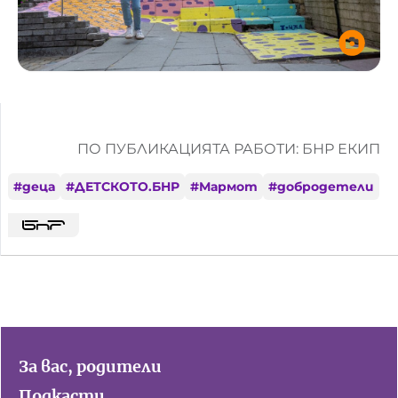
ПО ПУБЛИКАЦИЯТА РАБОТИ: БНР ЕКИП
#
деца
#
ДЕТСКОТО.БНР
#
Мармот
#
добродетели
За вас, родители
Подкасти