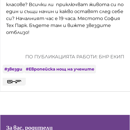
класове? Всички ли приключват живота си по
един и същи начин и какво оставят след себе
си? Началният час е 19 часа. Мястото София
Тех Парк. Бъдете там и вижте звездите
отблизо!
ПО ПУБЛИКАЦИЯТА РАБОТИ: БНР ЕКИП
#
звезди
#
Европейска нощ на учените
За вас, родители