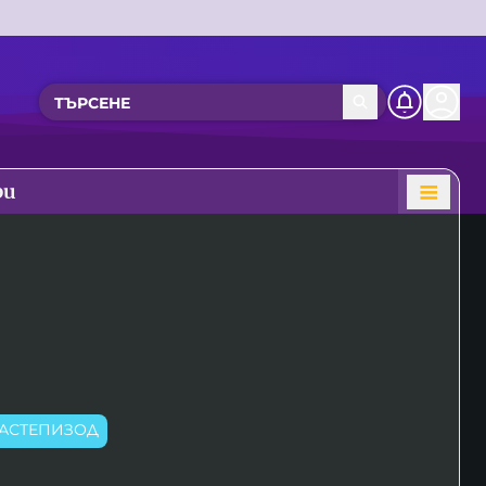
ри
АСТЕПИЗОД