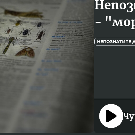
Непоз
- "мо
НЕПОЗНАТИТЕ 
Чу