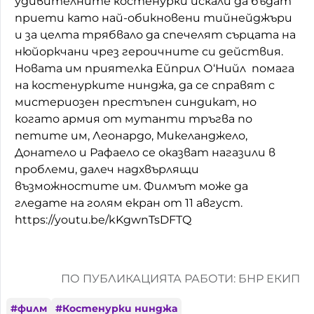
удивителните костенурки искали да бъдат
приети като най-обикновени тийнейджъри
и за целта трябвало да спечелят сърцата на
нюйоркчани чрез героичните си действия.
Новата им приятелка Ейприл О‘Нийл помага
на костенурките нинджа, да се справят с
мистериозен престъпен синдикат, но
когато армия от мутанти тръгва по
петите им, Леонардо, Микеланджело,
Донатело и Рафаело се оказват нагазили в
проблеми, далеч надхвърлящи
възможностите им. Филмът може да
гледате на голям екран от 11 август.
https://youtu.be/kKgwnTsDFTQ
ПО ПУБЛИКАЦИЯТА РАБОТИ: БНР ЕКИП
#
филм
#
Костенурки нинджа