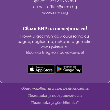
факс: + 359 2 9733769
е-mail: office@cem.bg
www.cem.bg
Свали БНР на телефона си!
Получи достъп до любимото си 
радио, подкасти, новини и детско 
съдържание. 

Всичко в едно приложение!
Общи условия за използване на сайта
Политика за поверителност
Политика за „бисквитки“