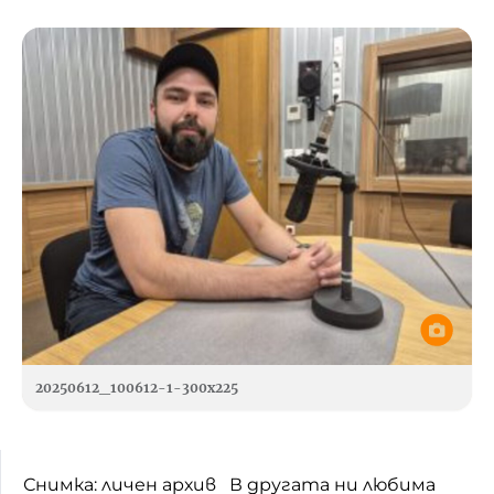
20250612_100612-1-300x225
Снимка: личен архив В другата ни любима